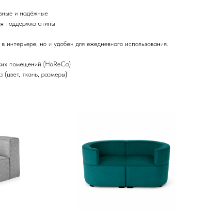
овные и надёжные
ая поддержка спины
 в интерьере, но и удобен для ежедневного использования.
ских помещений (HoReCa)
 (цвет, ткань, размеры)